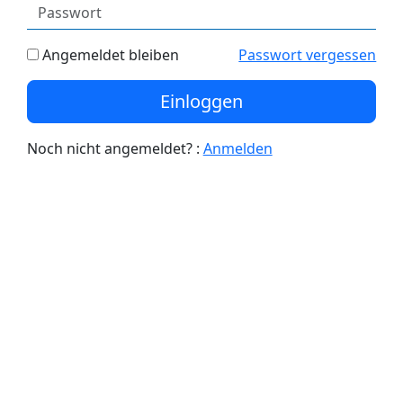
Angemeldet bleiben
Passwort vergessen
Einloggen
Noch nicht angemeldet? :
Anmelden